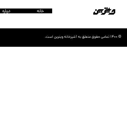
خانه
درباره
© 1400 تمامی حقوق متعلق به آشپزخانه ویترین است.