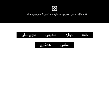
© 1400 تمامی حقوق متعلق به آشپزخانه ویترین است.
خانه
درباره
سفارش
منوی سالن
تماس
همکاری