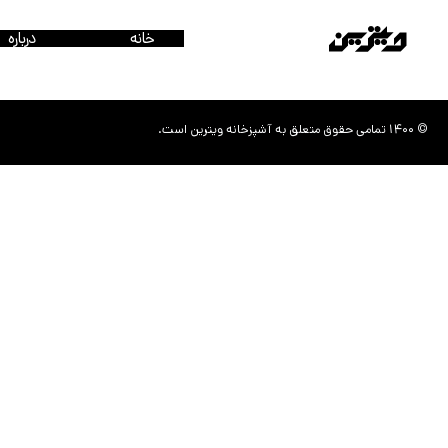
خانه
درباره
© 1400 تمامی حقوق متعلق به آشپزخانه ویترین است.