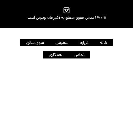
© 1400 تمامی حقوق متعلق به آشپزخانه ویترین است.
خانه
درباره
سفارش
منوی سالن
تماس
همکاری